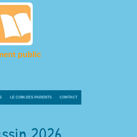
ment public
S
LE COIN DES PARENTS
CONTACT
essin 2026