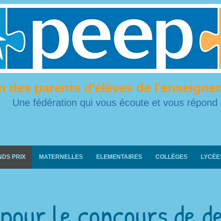
n des parents d'élèves de l'enseigne
Une fédération qui vous écoute et vous répond
NDS PRIX
MATERNELLES
ELEMENTAIRES
COLLÈGES
LYCÉE
pour le concours de d