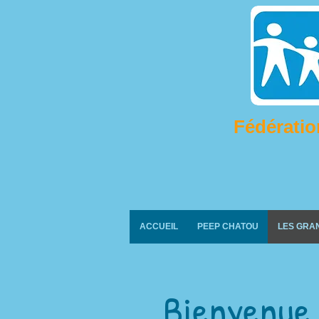
Fédératio
ACCUEIL
PEEP CHATOU
LES GRA
Bienvenue 