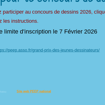
 participer au concours de dessins 2026, cliquez
 les instructions.
e limite d'inscription le 7 Février 2026
ttps://peep.asso.fr/grand-prix-des-jeunes-dessinateurs/
Site web PEEP national
hatou